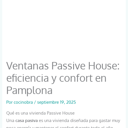
Ventanas Passive House:
eficiencia y confort en
Pamplona
Por
cocinobra
/
septiembre 19, 2025
Qué es una vivienda Passive House
Una
casa pasiva
es una vivienda diseñada para gastar muy
poca energía y mantener el confort durante todo el año.